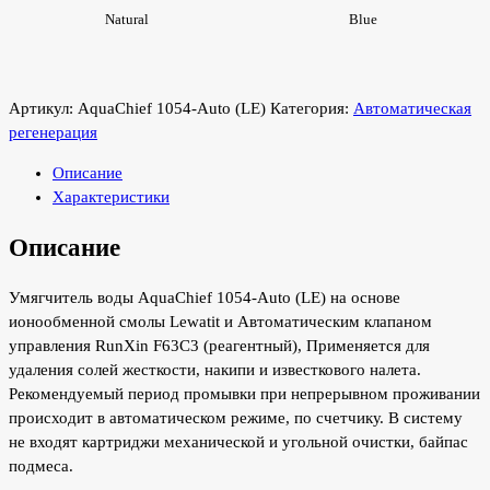
Natural
Blue
Артикул:
AquaChief 1054-Auto (LE)
Категория:
Автоматическая
регенерация
Описание
Характеристики
Описание
Умягчитель воды AquaChief 1054-Auto (LE) на основе
ионообменной смолы Lewatit и Автоматическим клапаном
управления RunXin F63С3 (реагентный), Применяется для
удаления солей жесткости, накипи и известкового налета.
Рекомендуемый период промывки при непрерывном проживании
происходит в автоматическом режиме, по счетчику. В систему
не входят картриджи механической и угольной очистки, байпас
подмеса.