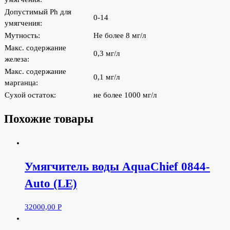
Допустимый Ph для
0-14
умягчения:
Мутность:
Не более 8 мг/л
Макс. содержание
0,3 мг/л
железа:
Макс. содержание
0,1 мг/л
марганца:
Сухой остаток:
не более 1000 мг/л
Похожие товары
Умягчитель воды AquaChief 0844-
Auto (LE)
32000,00
Р