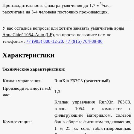
3
Производительность фильтра умягчения до 1,7 м
/час,
рассчитана на 3-4 человека постоянно проживающих.
У вас остались вопросы или хотите заказать
умягчитель воды
AquaChief 1054-Auto (LE)
, то просто позвоните нам по
телефонам:
+7 (903) 808-12-20
,
+7 (915) 704-89-86
Характеристики
Технические характеристики:
Клапан управления:
RunXin F63С3 (реагентный)
Производительность м3/
1,3
час:
Клапан управления RunXin F63С3,
колона 1054 в комплекте с
фильтрующим материалом, солевой
Комплектация:
бак в сборе и фитингом подключения,
1 м 25 кг. соль таблетизированная.