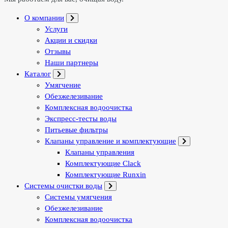
О компании
Услуги
Акции и скидки
Отзывы
Наши партнеры
Каталог
Умягчение
Обезжелезивание
Комплексная водоочистка
Экспресс-тесты воды
Питьевые фильтры
Клапаны управление и комплектующие
Клапаны управления
Комплектующие Clack
Комплектующие Runxin
Системы очистки воды
Системы умягчения
Обезжелезивание
Комплексная водоочистка