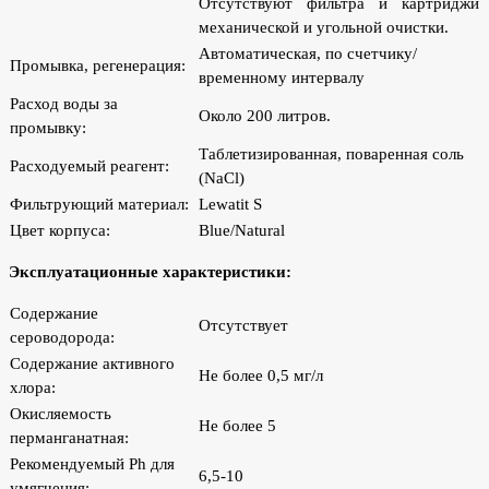
Отсутствуют фильтра и картриджи
механической и угольной очистки.
Автоматическая, по счетчику/
Промывка, регенерация:
временному интервалу
Расход воды за
Около 200 литров.
промывку:
Таблетизированная, поваренная соль
Расходуемый реагент:
(NaCl)
Фильтрующий материал:
Lewatit S
Цвет корпуса:
Blue/Natural
Эксплуатационные характеристики:
Содержание
Отсутствует
сероводорода:
Содержание активного
Не более 0,5 мг/л
хлора:
Окисляемость
Не более 5
перманганатная:
Рекомендуемый Ph для
6,5-10
умягчения: