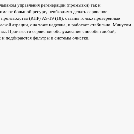
клапаном управления регенерации (промывки) так и
 имеют большой ресурс, необходимо делать сервисное
производства (КНР) AS-19 (18), ставим только проверенные
еской аэрации, она тоже надежна, и работает стабильно. Минусом
овы. Произвести сервисное обслуживание способен любой,
ых и подбираются фильтры и системы очистки.