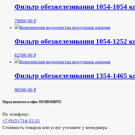
Фильтр обезжелезивания 1054-1054 к
79000,00
Р
Фильтр обезжелезивания 1054-1252 к
82500,00
Р
Фильтр обезжелезивания 1354-1465 к
98500,00
Р
Перед визитом в офис ПОЗВОНИТЕ
По телефону:
+7 (915) 714-15-15
Стоимость товаров или услуг уточните у менеджера