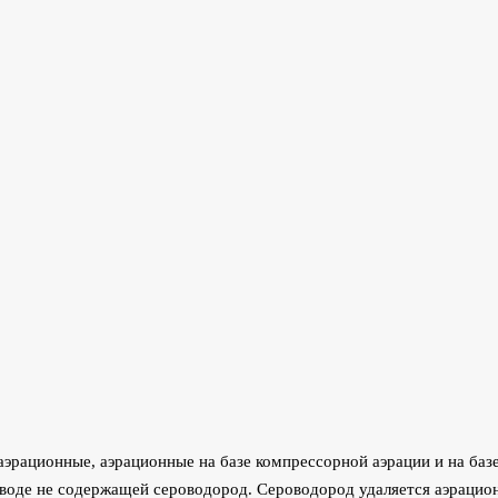
эрационные, аэрационные на базе компрессорной аэрации и на баз
 воде не содержащей сероводород. Сероводород удаляется аэрацион