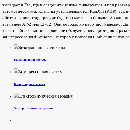
3
выпадает в Fe
, где в осадочной колоне фильтруется и при реге
автоматическими. Клапаны устанавливаются RunXin (КНР), так и 
обслуживание, тогда ресурс будет значительно больше. Аэрацион
временем AP-2 или LP-12. Они дороже, но работают надежно. Дат
является более частое сервисное обслуживание, примерно 2 раза
заинтересованный человек, которому показали и объяснили как де
Безаэрационная система
Компрессорная система
Электрохимическая аэрация