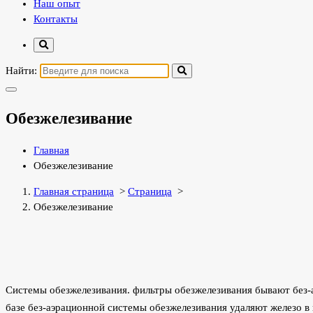
Наш опыт
Контакты
Найти:
Обезжелезивание
Главная
Обезжелезивание
Главная страница
>
Страница
>
Обезжелезивание
Системы обезжелезивания. фильтры обезжелезивания бывают без-а
базе без-аэрационной системы обезжелезивания удаляют железо в