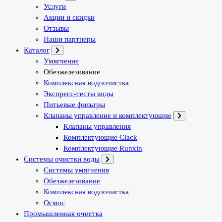
Услуги
Акции и скидки
Отзывы
Наши партнеры
Каталог
Умягчение
Обезжелезивание
Комплексная водоочистка
Экспресс-тесты воды
Питьевые фильтры
Клапаны управление и комплектующие
Клапаны управления
Комплектующие Clack
Комплектующие Runxin
Системы очистки воды
Системы умягчения
Обезжелезивание
Комплексная водоочистка
Осмос
Промышленная очистка