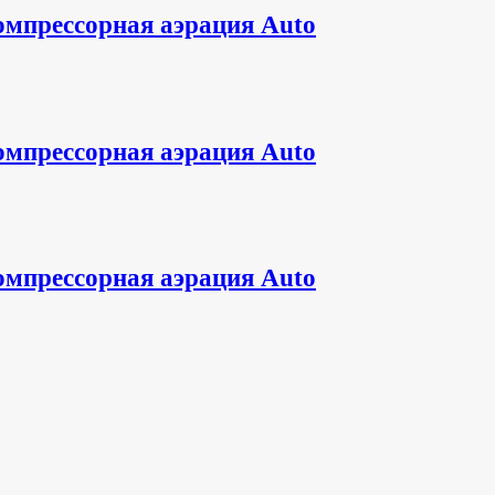
омпрессорная аэрация Auto
омпрессорная аэрация Auto
омпрессорная аэрация Auto