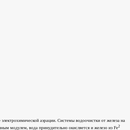
е электрохимической аэрации. Системы водоочистки от железа на
2
ным модулем, вода принудительно окисляется и железо из Fe