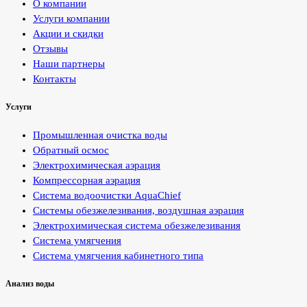
О компании
Услуги компании
Акции и скидки
Отзывы
Наши партнеры
Контакты
Услуги
Промышленная очистка воды
Обратный осмос
Электрохимическая аэрация
Компрессорная аэрация
Система водоочистки AquaChief
Системы обезжелезивания, воздушная аэрация
Электрохимическая система обезжелезивания
Система умягчения
Система умягчения кабинетного типа
Анализ воды