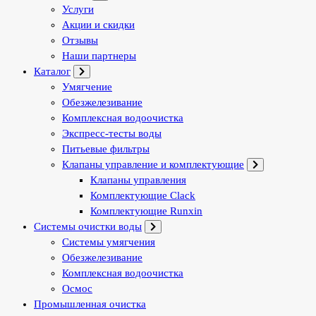
Услуги
Акции и скидки
Отзывы
Наши партнеры
Каталог
Умягчение
Обезжелезивание
Комплексная водоочистка
Экспресс-тесты воды
Питьевые фильтры
Клапаны управление и комплектующие
Клапаны управления
Комплектующие Clack
Комплектующие Runxin
Системы очистки воды
Системы умягчения
Обезжелезивание
Комплексная водоочистка
Осмос
Промышленная очистка