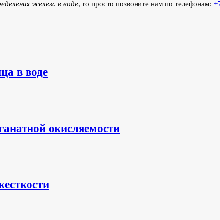
еделения железа в воде
, то просто позвоните нам по телефонам:
+
ца в воде
нганатной окисляемости
жесткости