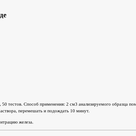
де
л, 50 тестов. Способ применения: 2 см3 анализируемого образца по
раствора, перемешать и подождать 10 минут.
ентрацию железа.